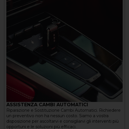
ASSISTENZA CAMBI AUTOMATICI
Riparazione e Sostituzione Cambi Automatici. Richiedere
un preventivo non ha nessun costo. Siamo a vostra
disposizione per ascoltarvi e consigliarvi gli interventi più
opportuni e le soluzioni più efficaci.