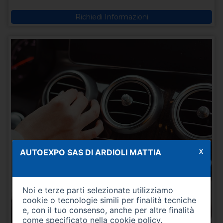
Richiedi Informazioni
AUTOEXPO SAS DI ARDIOLI MATTIA
X
Noi e terze parti selezionate utilizziamo
cookie o tecnologie simili per finalità tecniche
e, con il tuo consenso, anche per altre finalità
come specificato nella
cookie policy
.