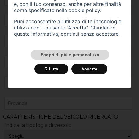
e, con il tuo consenso, anche per altre finalità
come specificato nella
cookie policy
.
Puoi acconsentire all’utilizzo di tali tecnologie
utilizzando il pulsante “Accetta”. Chiudendo
questa informativa, continui senza accettare.
Scopri di più e personalizza
Rifiuta
Accetta
CARATTERISTICHE DEL VEICOLO RICERCATO
Indica la tipologia di veicolo